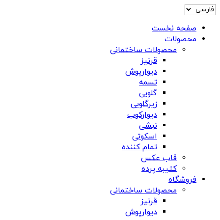
صفحه نخست
محصولات
محصولات ساختمانی
قرنیز
دیوارپوش
تسمه
گلویی
زیرگلویی
دیوارکوب
نبشی
اسکوتی
تمام کننده
قاب عکس
کتیبه پرده
فروشگاه
محصولات ساختمانی
قرنیز
دیوارپوش